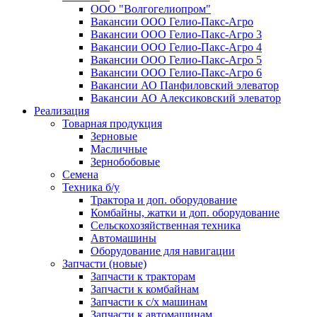
ООО "Волгогелиопром"
Вакансии ООО Гелио-Пакс-Агро
Вакансии ООО Гелио-Пакс-Агро 3
Вакансии ООО Гелио-Пакс-Агро 4
Вакансии ООО Гелио-Пакс-Агро 5
Вакансии ООО Гелио-Пакс-Агро 6
Вакансии АО Панфиловский элеватор
Вакансии АО Алексиковский элеватор
Реализация
Товарная продукция
Зерновые
Масличные
Зернобобовые
Семена
Техника б/у
Трактора и доп. оборудование
Комбайны, жатки и доп. оборудование
Сельскохозяйственная техника
Автомашины
Оборудование для навигации
Запчасти (новые)
Запчасти к тракторам
Запчасти к комбайнам
Запчасти к с/х машинам
Запчасти к автомашинам