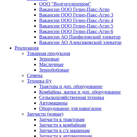
ООО "Волгогелиопром"
Вакансии ООО Гелио-Пакс-Агро
Вакансии ООО Гелио-Пакс-Агро 3
Вакансии ООО Гелио-Пакс-Агро 4
Вакансии ООО Гелио-Пакс-Агро 5
Вакансии ООО Гелио-Пакс-Агро 6
Вакансии АО Панфиловский элеватор
Вакансии АО Алексиковский элеватор
Реализация
Товарная продукция
Зерновые
Масличные
Зернобобовые
Семена
Техника б/у
Трактора и доп. оборудование
Комбайны, жатки и доп. оборудование
Сельскохозяйственная техника
Автомашины
Оборудование для навигации
Запчасти (новые)
Запчасти к тракторам
Запчасти к комбайнам
Запчасти к с/х машинам
Запчасти к автомашинам