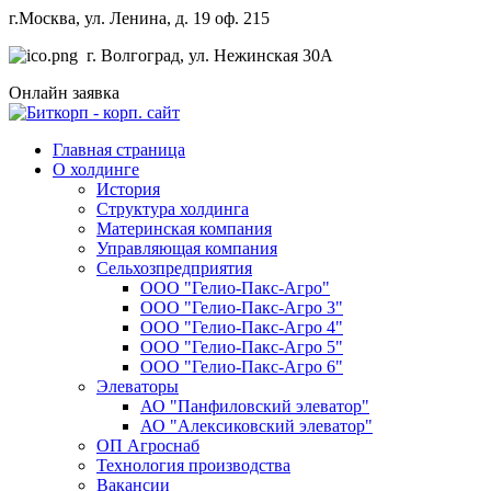
г.Москва, ул. Ленина, д. 19 оф. 215
г. Волгоград, ул. Нежинская 30А
Онлайн заявка
Главная страница
О холдинге
История
Структура холдинга
Материнская компания
Управляющая компания
Сельхозпредприятия
ООО "Гелио-Пакс-Агро"
ООО "Гелио-Пакс-Агро 3"
ООО "Гелио-Пакс-Агро 4"
ООО "Гелио-Пакс-Агро 5"
ООО "Гелио-Пакс-Агро 6"
Элеваторы
АО "Панфиловский элеватор"
АО "Алексиковский элеватор"
ОП Агроснаб
Технология производства
Вакансии